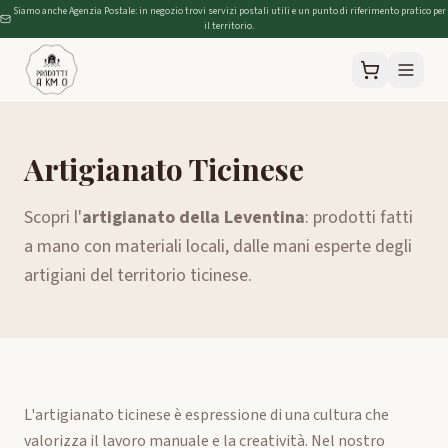
Siamo anche Agenzia Postale: in negozio trovi servizi postali utili e un punto di riferimento pratico per
il territorio.
Artigianato Ticinese
Scopri l'
artigianato della Leventina
: prodotti fatti
a mano con materiali locali, dalle mani esperte degli
artigiani del territorio ticinese.
L'artigianato ticinese è espressione di una cultura che
valorizza il lavoro manuale e la creatività. Nel nostro