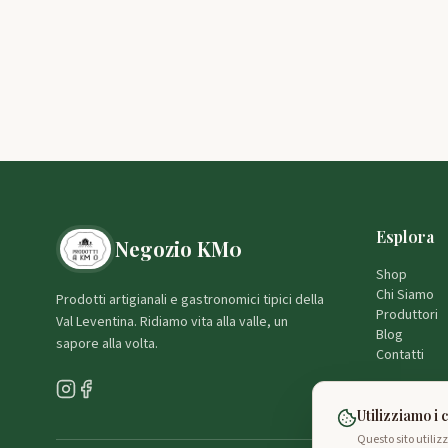
Esplora
Negozio KM0
Shop
Chi Siamo
Prodotti artigianali e gastronomici tipici della
Produttori
Val Leventina. Ridiamo vita alla valle, un
Blog
sapore alla volta.
Contatti
Utilizziamo i 
Questo sito utiliz