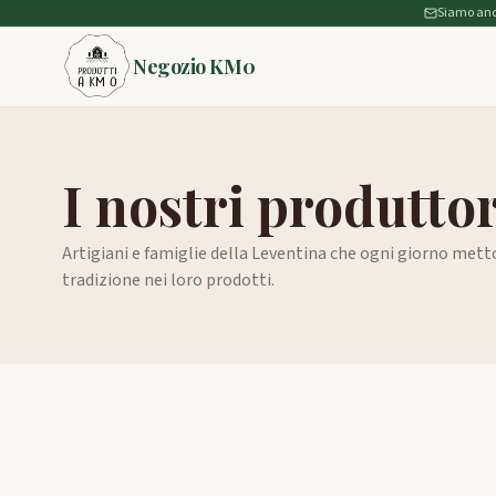
Siamo anche
Negozio KM0
I nostri produttor
Artigiani e famiglie della Leventina che ogni giorno met
tradizione nei loro prodotti.