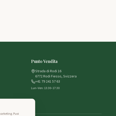
Punto Vendita
Strada di Rodi 16
6772 Rodi Fiesso, Svizzera
+41 79 241 57 63
Lun–Ven: 13:30–17:30
marketing. Puoi